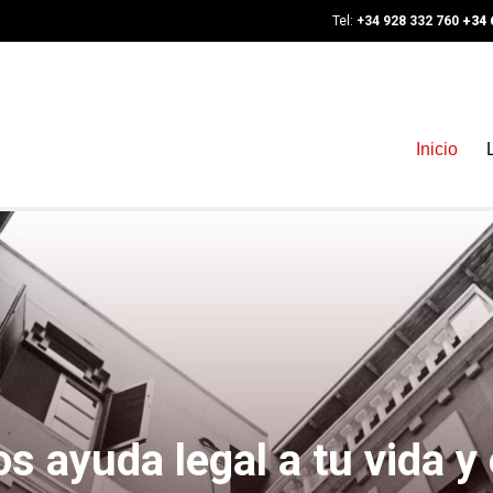
Tel:
+34 928 332 760
+34 
Inicio
s ayuda legal a tu vida y