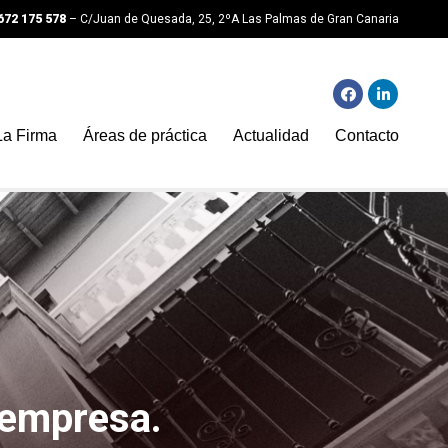
672 175 578
– C/Juan de Quesada, 25, 2ºA Las Palmas de Gran Canaria
La Firma
Áreas de práctica
Actualidad
Contacto
 empresa.