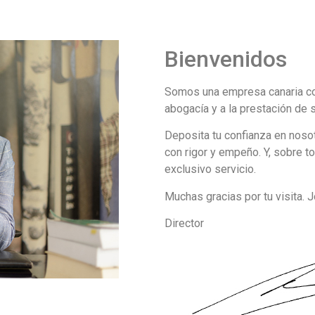
Bienvenidos
Somos una empresa canaria con
abogacía y a la prestación de s
Deposita tu confianza en nosot
con rigor y empeño. Y, sobre t
exclusivo servicio.
Muchas gracias por tu visita.
Director